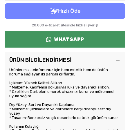
WHATSAPP
ÜRÜN BİLGİLENDİRMESİ
Ürünlerimiz, telefonunuz için hem estetik hem de üstün
koruma sağlayan iki parçalı kılıflardır.
İç Kısım: Yüksek Kaliteli Silikon
* Malzeme: Kadifemsi dokusuyla lüks ve dayanıklı silikon.
* Özellikler: Darbeleri emerek cihazınızı korur ve mükemmel
uyum sağlar.
Dış Yüzey: Sert ve Dayanıklı Kaplama
* Malzeme: Çizilmelere ve darbelere karşı dirençli sert dış
yüzey.
* Tasarım: Benzersiz ve şık desenlerle estetik görünüm sunar.
Kullanım Kolaylığı