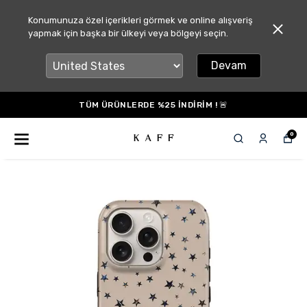
Konumunuza özel içerikleri görmek ve online alışveriş
yapmak için başka bir ülkeyi veya bölgeyi seçin.
Devam
TÜM ÜRÜNLERDE %25 İNDİRİM ! 🚨
0