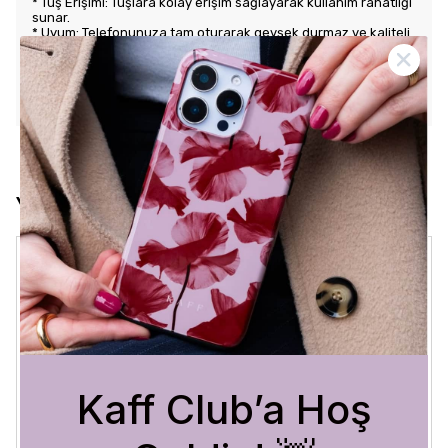
* Tuş Erişimi: Tuşlara kolay erişim sağlayarak kullanım rahatlığı
sunar.
* Uyum: Telefonunuza tam oturarak gevşek durmaz ve kaliteli
bir his verir.
KARGO VE İADE POLİTİKASI
Yorumlar
Crystal Sage
3 Ağustos 2026
Bükra
A.
Satın Alınmış
Kaff Club’a Hoş