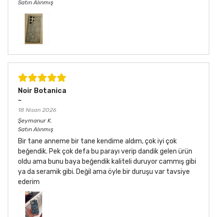
Satın Alınmış
Noir Botanica
~
18 Nisan 2026
Şeymanur
K.
Satın Alınmış
Bir tane anneme bir tane kendime aldım, çok iyi çok
beğendik. Pek çok defa bu parayı verip dandik gelen ürün
oldu ama bunu baya beğendik kaliteli duruyor cammış gibi
ya da seramik gibi. Değil ama öyle bir duruşu var tavsiye
ederim