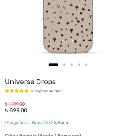
Universe Drops
2 değerlendirme
₺ 1,199.00
₺ 899.00
• Kargo Teslim Süresi | 2-3 İş Günü
Cihaz Seçiniz (Apple / Samsung)