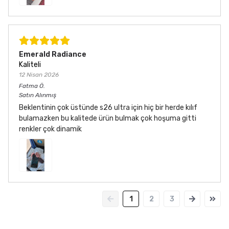
Emerald Radiance
Kaliteli
12 Nisan 2026
Fatma
Ö.
Satın Alınmış
Beklentinin çok üstünde s26 ultra için hiç bir herde kılıf
bulamazken bu kalitede ürün bulmak çok hoşuma gitti
renkler çok dinamik
1
2
3