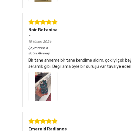
Noir Botanica
~
18 Nisan 2026
Şeymanur
K.
Satın Alınmış
Bir tane anneme bir tane kendime aldım, çok iyi çok be
seramik gibi. Değil ama öyle bir duruşu var tavsiye ede
Emerald Radiance