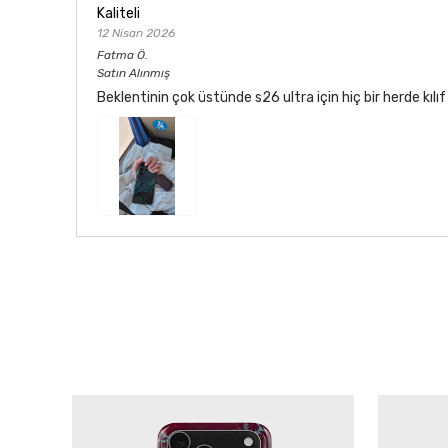
Kaliteli
12 Nisan 2026
Fatma
Ö.
Satın Alınmış
Beklentinin çok üstünde s26 ultra için hiç bir herde kı