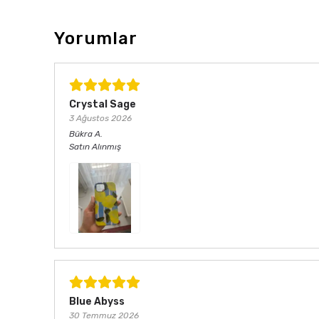
Yorumlar
Crystal Sage
3 Ağustos 2026
Bükra
A.
Satın Alınmış
Blue Abyss
30 Temmuz 2026