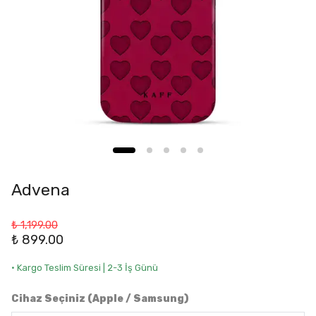
Advena
₺ 1,199.00
₺ 899.00
• Kargo Teslim Süresi | 2-3 İş Günü
Cihaz Seçiniz (Apple / Samsung)