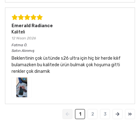
Emerald Radiance
Kaliteli
12 Nisan 2026
Fatma
Ö.
Satın Alınmış
Beklentinin çok üstünde s26 ultra için hiç bir herde kılıf
bulamazken bu kalitede ürün bulmak çok hoşuma gitti
renkler çok dinamik
1
2
3