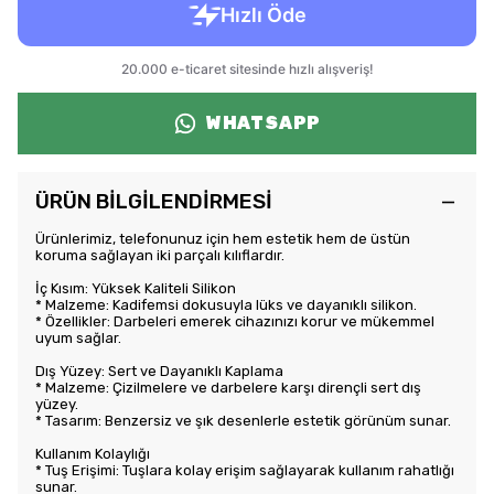
WHATSAPP
ÜRÜN BİLGİLENDİRMESİ
Ürünlerimiz, telefonunuz için hem estetik hem de üstün
koruma sağlayan iki parçalı kılıflardır.
İç Kısım: Yüksek Kaliteli Silikon
* Malzeme: Kadifemsi dokusuyla lüks ve dayanıklı silikon.
* Özellikler: Darbeleri emerek cihazınızı korur ve mükemmel
uyum sağlar.
Dış Yüzey: Sert ve Dayanıklı Kaplama
* Malzeme: Çizilmelere ve darbelere karşı dirençli sert dış
yüzey.
* Tasarım: Benzersiz ve şık desenlerle estetik görünüm sunar.
Kullanım Kolaylığı
* Tuş Erişimi: Tuşlara kolay erişim sağlayarak kullanım rahatlığı
sunar.