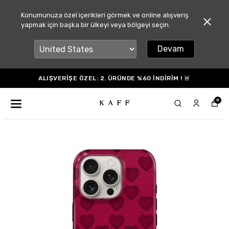
Konumunuza özel içerikleri görmek ve online alışveriş
yapmak için başka bir ülkeyi veya bölgeyi seçin.
Devam
ALIŞVERİŞE ÖZEL: 2. ÜRÜNDE %60 İNDİRİM ! 🚨
0