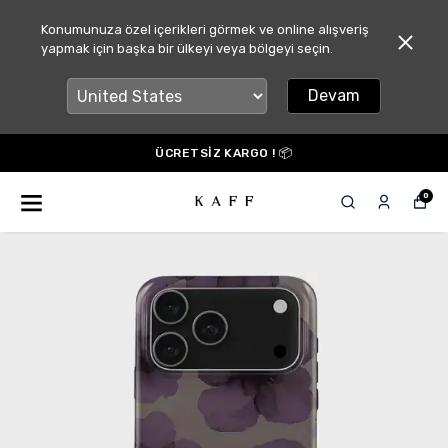
Konumunuza özel içerikleri görmek ve online alışveriş
yapmak için başka bir ülkeyi veya bölgeyi seçin.
Devam
ÜCRETSİZ KARGO ! 📦
0