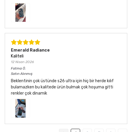
Emerald Radiance
Kaliteli
12 Nisan 2026
Fatma
Ö.
Satın Alınmış
Beklentinin çok üstünde s26 ultra için hiç bir herde kılıf
bulamazken bu kalitede ürün bulmak çok hoşuma gitti
renkler çok dinamik