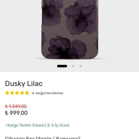
Dusky Lilac
4 değerlendirme
₺ 1,349.00
₺ 999.00
• Kargo Teslim Süresi | 2-3 İş Günü
Cihazını Seç (Apple / Samsung)