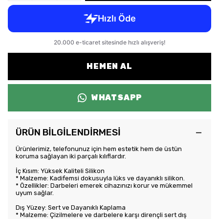
HEMEN AL
WHATSAPP
ÜRÜN BİLGİLENDİRMESİ
Ürünlerimiz, telefonunuz için hem estetik hem de üstün
koruma sağlayan iki parçalı kılıflardır.
İç Kısım: Yüksek Kaliteli Silikon
* Malzeme: Kadifemsi dokusuyla lüks ve dayanıklı silikon.
* Özellikler: Darbeleri emerek cihazınızı korur ve mükemmel
uyum sağlar.
Dış Yüzey: Sert ve Dayanıklı Kaplama
* Malzeme: Çizilmelere ve darbelere karşı dirençli sert dış