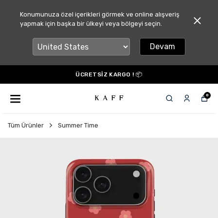
Konumunuza özel içerikleri görmek ve online alışveriş
yapmak için başka bir ülkeyi veya bölgeyi seçin.
Devam
ÜCRETSİZ KARGO ! 📦
0
Tüm Ürünler
Summer Time