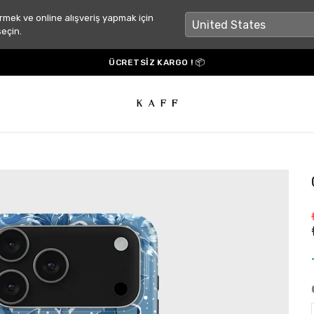
rmek ve online alışveriş yapmak için
seçin.
ÜCRETSİZ KARGO ! 📦