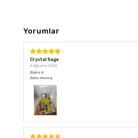
Yorumlar
Crystal Sage
3 Ağustos 2026
Bükra
A.
Satın Alınmış