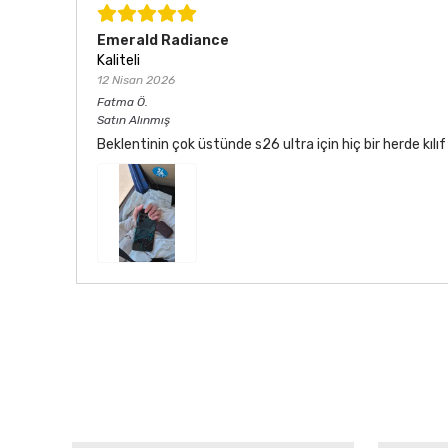
Emerald Radiance
Kaliteli
12 Nisan 2026
Fatma
Ö.
Satın Alınmış
Beklentinin çok üstünde s26 ultra için hiç bir herde kı