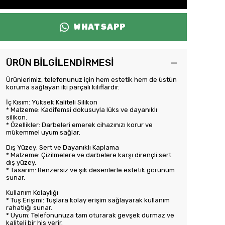
WHATSAPP
ÜRÜN BİLGİLENDİRMESİ
Ürünlerimiz, telefonunuz için hem estetik hem de üstün
koruma sağlayan iki parçalı kılıflardır.
İç Kısım: Yüksek Kaliteli Silikon
* Malzeme: Kadifemsi dokusuyla lüks ve dayanıklı
silikon.
* Özellikler: Darbeleri emerek cihazınızı korur ve
mükemmel uyum sağlar.
Dış Yüzey: Sert ve Dayanıklı Kaplama
* Malzeme: Çizilmelere ve darbelere karşı dirençli sert
dış yüzey.
* Tasarım: Benzersiz ve şık desenlerle estetik görünüm
sunar.
Kullanım Kolaylığı
* Tuş Erişimi: Tuşlara kolay erişim sağlayarak kullanım
rahatlığı sunar.
* Uyum: Telefonunuza tam oturarak gevşek durmaz ve
kaliteli bir his verir.