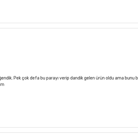
ğendik. Pek çok defa bu parayı verip dandik gelen ürün oldu ama bunu b
rim