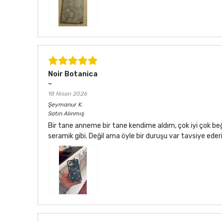
Noir Botanica
~
18 Nisan 2026
Şeymanur
K.
Satın Alınmış
Bir tane anneme bir tane kendime aldım, çok iyi çok be
seramik gibi. Değil ama öyle bir duruşu var tavsiye ede