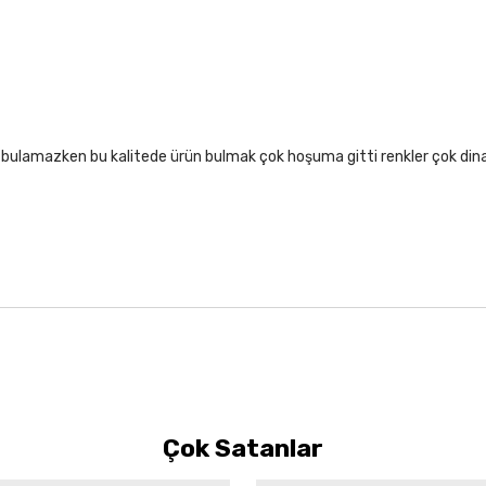
lıf bulamazken bu kalitede ürün bulmak çok hoşuma gitti renkler çok di
Çok Satanlar