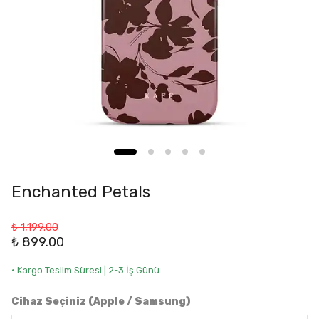
Enchanted Petals
₺ 1,199.00
₺ 899.00
• Kargo Teslim Süresi | 2-3 İş Günü
Cihaz Seçiniz (Apple / Samsung)