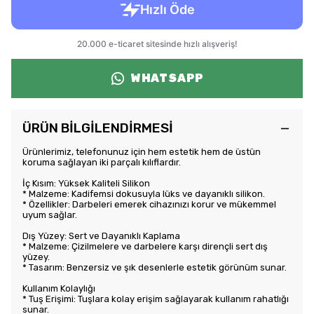
WHATSAPP
ÜRÜN BİLGİLENDİRMESİ
Ürünlerimiz, telefonunuz için hem estetik hem de üstün
koruma sağlayan iki parçalı kılıflardır.
İç Kısım: Yüksek Kaliteli Silikon
* Malzeme: Kadifemsi dokusuyla lüks ve dayanıklı silikon.
* Özellikler: Darbeleri emerek cihazınızı korur ve mükemmel
uyum sağlar.
Dış Yüzey: Sert ve Dayanıklı Kaplama
* Malzeme: Çizilmelere ve darbelere karşı dirençli sert dış
yüzey.
* Tasarım: Benzersiz ve şık desenlerle estetik görünüm sunar.
Kullanım Kolaylığı
* Tuş Erişimi: Tuşlara kolay erişim sağlayarak kullanım rahatlığı
sunar.