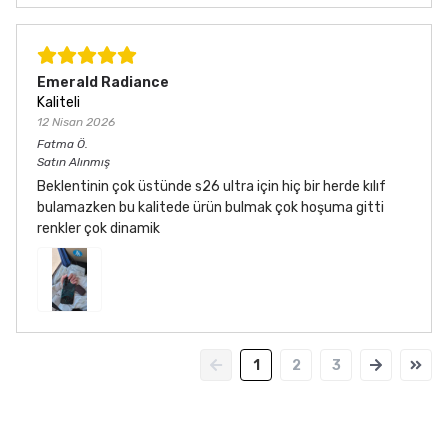
Emerald Radiance
Kaliteli
12 Nisan 2026
Fatma
Ö.
Satın Alınmış
Beklentinin çok üstünde s26 ultra için hiç bir herde kılıf
bulamazken bu kalitede ürün bulmak çok hoşuma gitti
renkler çok dinamik
1
2
3