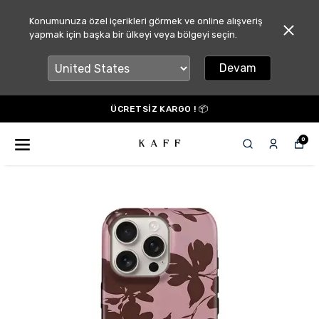
Konumunuza özel içerikleri görmek ve online alışveriş
yapmak için başka bir ülkeyi veya bölgeyi seçin.
Devam
ÜCRETSİZ KARGO ! 📦
0