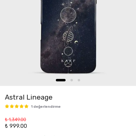
Astral Lineage
1 değerlendirme
₺ 1,349.00
₺ 999.00