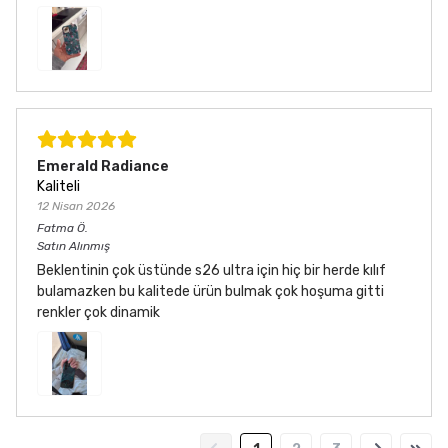
Emerald Radiance
Kaliteli
12 Nisan 2026
Fatma
Ö.
Satın Alınmış
Beklentinin çok üstünde s26 ultra için hiç bir herde kılıf
bulamazken bu kalitede ürün bulmak çok hoşuma gitti
renkler çok dinamik