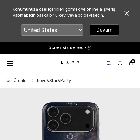
Konumunuza özel içerikleri görmek ve online alışveriş
yapmak için başka bir ülkeyi veya bölgeyi seçin.
Devam
ÜCRETSİZ KARGO ! 📦
0
Tüm Ürünler
Love&Star&Party