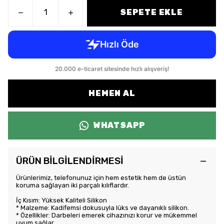
SEPETE EKLE
HEMEN AL
WHATSAPP
ÜRÜN BİLGİLENDİRMESİ
Ürünlerimiz, telefonunuz için hem estetik hem de üstün
koruma sağlayan iki parçalı kılıflardır.
İç Kısım: Yüksek Kaliteli Silikon
* Malzeme: Kadifemsi dokusuyla lüks ve dayanıklı silikon.
* Özellikler: Darbeleri emerek cihazınızı korur ve mükemmel
uyum sağlar.