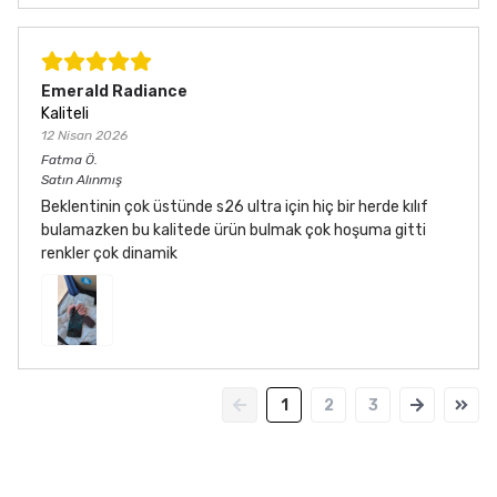
Emerald Radiance
Kaliteli
12 Nisan 2026
Fatma
Ö.
Satın Alınmış
Beklentinin çok üstünde s26 ultra için hiç bir herde kılıf
bulamazken bu kalitede ürün bulmak çok hoşuma gitti
renkler çok dinamik
1
2
3