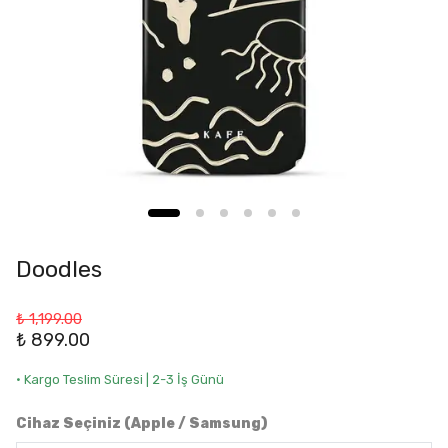
Doodles
₺ 1,199.00
₺ 899.00
• Kargo Teslim Süresi | 2-3 İş Günü
Cihaz Seçiniz (Apple / Samsung)