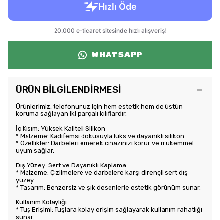
WHATSAPP
ÜRÜN BİLGİLENDİRMESİ
Ürünlerimiz, telefonunuz için hem estetik hem de üstün
koruma sağlayan iki parçalı kılıflardır.
İç Kısım: Yüksek Kaliteli Silikon
* Malzeme: Kadifemsi dokusuyla lüks ve dayanıklı silikon.
* Özellikler: Darbeleri emerek cihazınızı korur ve mükemmel
uyum sağlar.
Dış Yüzey: Sert ve Dayanıklı Kaplama
* Malzeme: Çizilmelere ve darbelere karşı dirençli sert dış
yüzey.
* Tasarım: Benzersiz ve şık desenlerle estetik görünüm sunar.
Kullanım Kolaylığı
* Tuş Erişimi: Tuşlara kolay erişim sağlayarak kullanım rahatlığı
sunar.