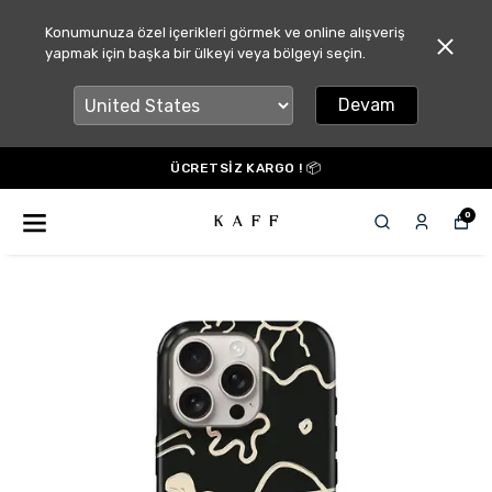
Konumunuza özel içerikleri görmek ve online alışveriş
yapmak için başka bir ülkeyi veya bölgeyi seçin.
Devam
ÜCRETSİZ KARGO ! 📦
0