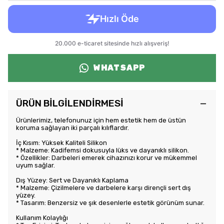
WHATSAPP
ÜRÜN BİLGİLENDİRMESİ
Ürünlerimiz, telefonunuz için hem estetik hem de üstün
koruma sağlayan iki parçalı kılıflardır.
İç Kısım: Yüksek Kaliteli Silikon
* Malzeme: Kadifemsi dokusuyla lüks ve dayanıklı silikon.
* Özellikler: Darbeleri emerek cihazınızı korur ve mükemmel
uyum sağlar.
Dış Yüzey: Sert ve Dayanıklı Kaplama
* Malzeme: Çizilmelere ve darbelere karşı dirençli sert dış
yüzey.
* Tasarım: Benzersiz ve şık desenlerle estetik görünüm sunar.
Kullanım Kolaylığı