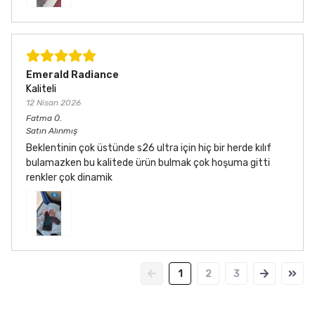
Emerald Radiance
Kaliteli
12 Nisan 2026
Fatma
Ö.
Satın Alınmış
Beklentinin çok üstünde s26 ultra için hiç bir herde kılıf
bulamazken bu kalitede ürün bulmak çok hoşuma gitti
renkler çok dinamik
1
2
3