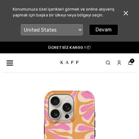
Konumunuza özel içerikleri görmek ve online alışveriş
yapmak için başka bir ülkeyi veya bölgeyi seçin.
Devam
ÜCRETSİZ KARGO ! 📦
0