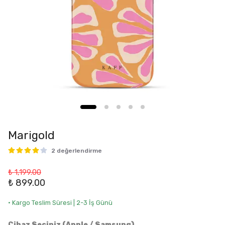
Marigold
2 değerlendirme
₺ 1,199.00
₺ 899.00
• Kargo Teslim Süresi | 2-3 İş Günü
Cihaz Seçiniz (Apple / Samsung)