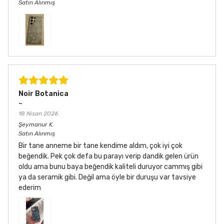
Satın Alınmış
Noir Botanica
~
18 Nisan 2026
Şeymanur
K.
Satın Alınmış
Bir tane anneme bir tane kendime aldım, çok iyi çok
beğendik. Pek çok defa bu parayı verip dandik gelen ürün
oldu ama bunu baya beğendik kaliteli duruyor cammış gibi
ya da seramik gibi. Değil ama öyle bir duruşu var tavsiye
ederim